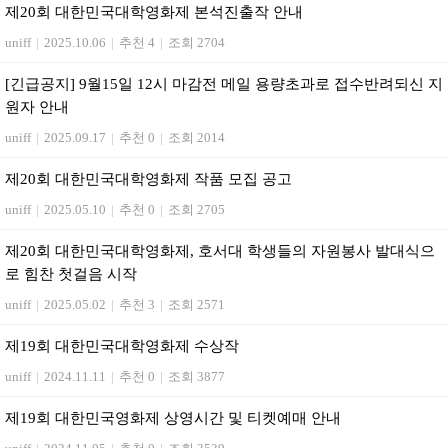
제20회 대한민국대학영화제 본석진출작 안내
uniff
|
2025.10.06
|
추천 4
|
조회 2704
[긴급공지] 9월15일 12시 마감전 메일 용량초과로 접수반려되신 지
원자 안내
uniff
|
2025.09.17
|
추천 0
|
조회 2014
제20회 대한민국대학영화제 작품 모집 공고
uniff
|
2025.05.10
|
추천 0
|
조회 2705
제20회 대한민국대학영화제, 호서대 학생들의 자원봉사 발대식으
로 힘찬 첫걸음 시작
uniff
|
2025.05.02
|
추천 3
|
조회 2571
제19회 대한민국대학영화제 수상작
uniff
|
2024.11.11
|
추천 0
|
조회 3877
제19회 대한민국영화제 상영시간 및 티켓예매 안내