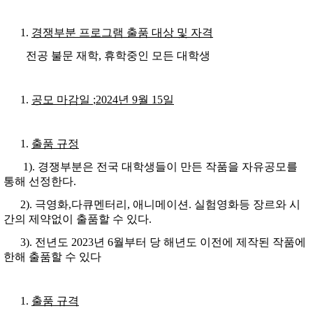
경쟁부분 프로그램 출품 대상 및 자격
전공 불문 재학, 휴학중인 모든 대학생
공모 마감일
;2024
년
9
월
15
일
출품 규정
1). 경쟁부분은 전국 대학생들이 만든 작품을 자유공모를
통해 선정한다.
2). 극영화,다큐멘터리, 애니메이션. 실험영화등 장르와 시
간의 제약없이 출품할 수 있다.
3). 전년도 2023년 6월부터 당 해년도 이전에 제작된 작품에
한해 출품할 수 있다
출품 규격