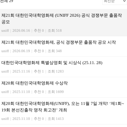
전체 29
제21회 대한민국대학영화제 (UNIFF 2026) 공식 경쟁부문 출품작
공모
uniff
|
2026.06.16
|
추천 0
|
조회 518
제21회 대한민국대학영화제, 공식 경쟁부문 출품작 공모 시작
uniff
|
2026.06.19
|
추천 0
|
조회 348
대한민국대학영화제 특별상영회 및 시상식 (25.11. 28)
uniff
|
2025.11.16
|
추천 1
|
조회 1283
제20회 대한민국대학영화제 수상작
uniff
|
2025.11.10
|
추천 0
|
조회 1699
제20회 대한민국대학영화제(UNIFF), 오는 11월 7일 개막! ‘제1회~
19회 본선진출작 명작 회고전’ 개최
uniff
|
2025.11.10
|
추천 0
|
조회 1413