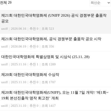
전체 29
제21회 대한민국대학영화제 (UNIFF 2026) 공식 경쟁부문 출품작
공모
uniff
|
2026.06.16
|
추천 0
|
조회 523
제21회 대한민국대학영화제, 공식 경쟁부문 출품작 공모 시작
uniff
|
2026.06.19
|
추천 0
|
조회 356
대한민국대학영화제 특별상영회 및 시상식 (25.11. 28)
uniff
|
2025.11.16
|
추천 1
|
조회 1289
제20회 대한민국대학영화제 수상작
uniff
|
2025.11.10
|
추천 0
|
조회 1707
제20회 대한민국대학영화제(UNIFF), 오는 11월 7일 개막! ‘제1회~
19회 본선진출작 명작 회고전’ 개최
uniff
|
2025.11.10
|
추천 0
|
조회 1417