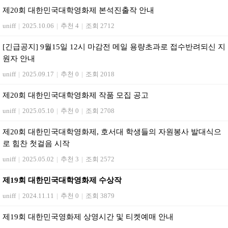
제20회 대한민국대학영화제 본석진출작 안내
uniff
|
2025.10.06
|
추천 4
|
조회 2712
[긴급공지] 9월15일 12시 마감전 메일 용량초과로 접수반려되신 지
원자 안내
uniff
|
2025.09.17
|
추천 0
|
조회 2018
제20회 대한민국대학영화제 작품 모집 공고
uniff
|
2025.05.10
|
추천 0
|
조회 2708
제20회 대한민국대학영화제, 호서대 학생들의 자원봉사 발대식으
로 힘찬 첫걸음 시작
uniff
|
2025.05.02
|
추천 3
|
조회 2572
제19회 대한민국대학영화제 수상작
uniff
|
2024.11.11
|
추천 0
|
조회 3879
제19회 대한민국영화제 상영시간 및 티켓예매 안내