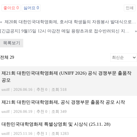
좋아요
0
싫어요
0
인쇄
«
제20회 대한민국대학영화제, 호서대 학생들의 자원봉사 발대식으로 힘찬 첫걸음 시작
[긴급공지] 9월15일 12시 마감전 메일 용량초과로 접수반려되신 지원자 안내
»
목록보기
전체 29
제21회 대한민국대학영화제 (UNIFF 2026) 공식 경쟁부문 출품작
공모
uniff
|
2026.06.16
|
추천 0
|
조회 518
제21회 대한민국대학영화제, 공식 경쟁부문 출품작 공모 시작
uniff
|
2026.06.19
|
추천 0
|
조회 349
대한민국대학영화제 특별상영회 및 시상식 (25.11. 28)
uniff
|
2025.11.16
|
추천 1
|
조회 1283