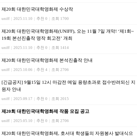
제20회 대한민국대학영화제 수상작
uniff
|
2025.11.10
|
추천 0
|
조회 1700
제20회 대한민국대학영화제(UNIFF), 오는 11월 7일 개막! ‘제1회~
19회 본선진출작 명작 회고전’ 개최
uniff
|
2025.11.10
|
추천 0
|
조회 1414
제20회 대한민국대학영화제 본석진출작 안내
uniff
|
2025.10.06
|
추천 4
|
조회 2706
[긴급공지] 9월15일 12시 마감전 메일 용량초과로 접수반려되신 지
원자 안내
uniff
|
2025.09.17
|
추천 0
|
조회 2015
제20회 대한민국대학영화제 작품 모집 공고
uniff
|
2025.05.10
|
추천 0
|
조회 2706
제20회 대한민국대학영화제, 호서대 학생들의 자원봉사 발대식으