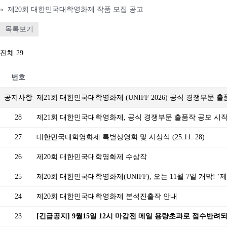
«
제20회 대한민국대학영화제 작품 모집 공고
목록보기
전체 29
번호
공지사항
제21회 대한민국대학영화제 (UNIFF 2026) 공식 경쟁부문 
28
제21회 대한민국대학영화제, 공식 경쟁부문 출품작 공모 시
27
대한민국대학영화제 특별상영회 및 시상식 (25.11. 28)
26
제20회 대한민국대학영화제 수상작
25
제20회 대한민국대학영화제(UNIFF), 오는 11월 7일 개막! 
24
제20회 대한민국대학영화제 본석진출작 안내
23
[긴급공지] 9월15일 12시 마감전 메일 용량초과로 접수반려