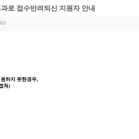
용량초과로 접수반려되신 지원자 안내
013
지원하지 못한경우,
캡쳐)