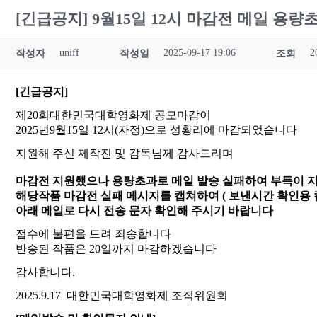
[긴급공지] 9월15일 12시 마감전 메일 
uniff
2025-09-17 19:06
2
작성자
작성일
조회
[긴급공지]
제20회대한민국대학영화제 공모마감이
2025년9월15일 12시(자정)으로 성황리에 마감되었습니다
지원해 주신 제작진 및 감독님께 감사드리며
마감전 지원했으나 용량초과로 메일 발송 실패하여 부득이 
해당작품 마감전 실패 메시지를 캡쳐하여 ( 보낸시간 확인용 
아래 메일로 다시 전송 문자 확인해 주시기 바랍니다
접수에 불편을 드려 죄송합니다
반송된 작품은 20일까지 마감하겠습니다
감사합니다.
2025.9.17 대한민국대학영화제 조직위원회