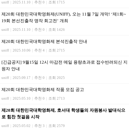
uniff
|
2025.11.10
|
추천 0
|
조회 1715
제20회 대한민국대학영화제(UNIFF), 오는 11월 7일 개막! ‘제1회~
19회 본선진출작 명작 회고전’ 개최
uniff
|
2025.11.10
|
추천 0
|
조회 1426
제20회 대한민국대학영화제 본석진출작 안내
uniff
|
2025.10.06
|
추천 4
|
조회 2715
[긴급공지] 9월15일 12시 마감전 메일 용량초과로 접수반려되신 지
원자 안내
uniff
|
2025.09.17
|
추천 0
|
조회 2025
제20회 대한민국대학영화제 작품 모집 공고
uniff
|
2025.05.10
|
추천 0
|
조회 2713
제20회 대한민국대학영화제, 호서대 학생들의 자원봉사 발대식으
로 힘찬 첫걸음 시작
uniff
|
2025.05.02
|
추천 3
|
조회 2579