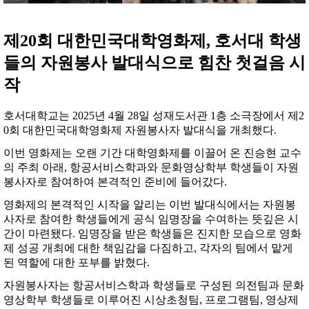
제20회 대한민국대학영화제, 호서대 학생
들의 자원봉사 발대식으로 힘찬 첫걸음 시
작
호서대학교는 2025년 4월 28일 성재도서관 1층 소극장에서 제2
0회 대한민국대학영화제 자원봉사자 발대식을 개최했다.
이번 영화제는 오랜 기간 대학영화제를 이끌어 온 진승현 교수
의 주최 아래, 항공서비스학과와 문화영상학부 학생들이 자원
봉사자로 참여하여 본격적인 준비에 들어갔다.
영화제의 본격적인 시작을 알리는 이번 발대식에서는 자원봉
사자로 참여한 학생들에게 공식 임명장을 수여하는 뜻깊은 시
간이 마련됐다. 임명장을 받은 학생들은 진지한 모습으로 영화
제 성공 개최에 대한 책임감을 다짐하고, 각자의 팀에서 맡게
된 역할에 대한 포부를 밝혔다.
자원봉사자는 항공서비스학과 학생들로 구성된 의전팀과 문화
영상학부 학생들로 이루어진 시상초청팀, 프로그램팀, 영상제