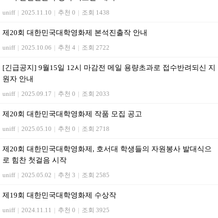
uniff
|
2025.11.10
|
추천 0
|
조회 1438
제20회 대한민국대학영화제 본석진출작 안내
uniff
|
2025.10.06
|
추천 4
|
조회 2722
[긴급공지] 9월15일 12시 마감전 메일 용량초과로 접수반려되신 지
원자 안내
uniff
|
2025.09.17
|
추천 0
|
조회 2033
제20회 대한민국대학영화제 작품 모집 공고
uniff
|
2025.05.10
|
추천 0
|
조회 2718
제20회 대한민국대학영화제, 호서대 학생들의 자원봉사 발대식으
로 힘찬 첫걸음 시작
uniff
|
2025.05.02
|
추천 3
|
조회 2585
제19회 대한민국대학영화제 수상작
uniff
|
2024.11.11
|
추천 0
|
조회 3925