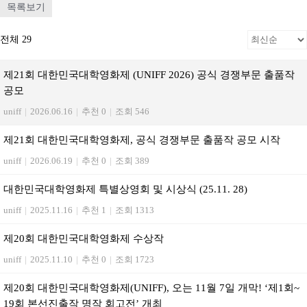
목록보기
전체 29
제21회 대한민국대학영화제 (UNIFF 2026) 공식 경쟁부문 출품작
공모
uniff
|
2026.06.16
|
추천 0
|
조회 546
제21회 대한민국대학영화제, 공식 경쟁부문 출품작 공모 시작
uniff
|
2026.06.19
|
추천 0
|
조회 389
대한민국대학영화제 특별상영회 및 시상식 (25.11. 28)
uniff
|
2025.11.16
|
추천 1
|
조회 1313
제20회 대한민국대학영화제 수상작
uniff
|
2025.11.10
|
추천 0
|
조회 1723
제20회 대한민국대학영화제(UNIFF), 오는 11월 7일 개막! ‘제1회~
19회 본선진출작 명작 회고전’ 개최