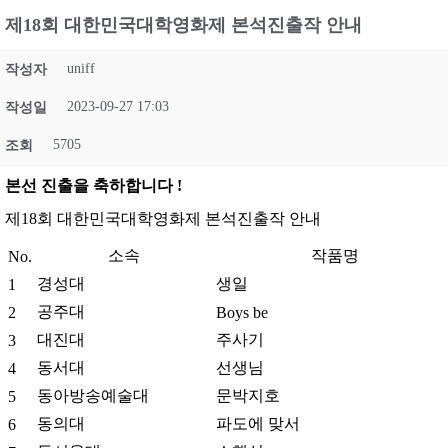
제18회 대한민국대학영화제 본석진출작 안내
uniff
작성자
2023-09-27 17:03
작성일
5705
조회
본선 진출을 축하합니다 !
제18회 대한민국대학영화제 본석진출작 안내
소속
작품명
No.
경성대
생일
1
공주대
2
Boys be
대진대
주사기
3
동서대
선생님
4
동아방송예술대
문박지호
5
동의대
파도에 맞서
6