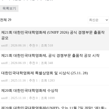
목록보기
전체 29
제21회 대한민국대학영화제 (UNIFF 2026) 공식 경쟁부문 출품작
공모
uniff
|
2026.06.16
|
추천 0
|
조회 518
제21회 대한민국대학영화제, 공식 경쟁부문 출품작 공모 시작
uniff
|
2026.06.19
|
추천 0
|
조회 348
대한민국대학영화제 특별상영회 및 시상식 (25.11. 28)
uniff
|
2025.11.16
|
추천 1
|
조회 1283
제20회 대한민국대학영화제 수상작
uniff
|
2025.11.10
|
추천 0
|
조회 1699
제20회 대한민국대학영화제(UNIFF), 오는 11월 7일 개막! ‘제1회~