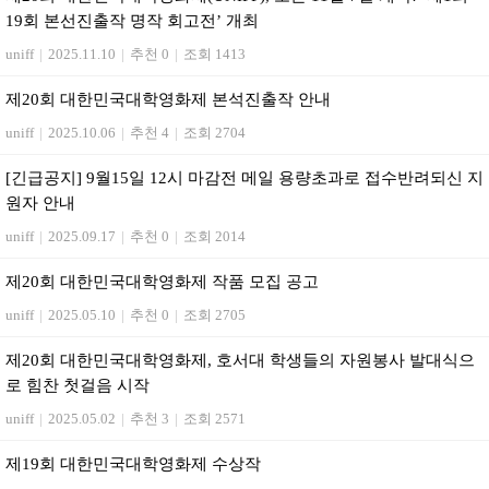
19회 본선진출작 명작 회고전’ 개최
uniff
|
2025.11.10
|
추천 0
|
조회 1413
제20회 대한민국대학영화제 본석진출작 안내
uniff
|
2025.10.06
|
추천 4
|
조회 2704
[긴급공지] 9월15일 12시 마감전 메일 용량초과로 접수반려되신 지
원자 안내
uniff
|
2025.09.17
|
추천 0
|
조회 2014
제20회 대한민국대학영화제 작품 모집 공고
uniff
|
2025.05.10
|
추천 0
|
조회 2705
제20회 대한민국대학영화제, 호서대 학생들의 자원봉사 발대식으
로 힘찬 첫걸음 시작
uniff
|
2025.05.02
|
추천 3
|
조회 2571
제19회 대한민국대학영화제 수상작