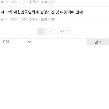
uniff
|
2024.11.11
|
추천 0
|
조회 3877
제19회 대한민국영화제 상영시간 및 티켓예매 안내
uniff
|
2024.11.05
|
추천 0
|
조회 3539
1
»
마지막
검색