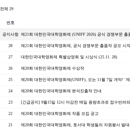
전체 29
번호
공지사항
제21회 대한민국대학영화제 (UNIFF 2026) 공식 경쟁부문 
28
제21회 대한민국대학영화제, 공식 경쟁부문 출품작 공모 시
27
대한민국대학영화제 특별상영회 및 시상식 (25.11. 28)
26
제20회 대한민국대학영화제 수상작
25
제20회 대한민국대학영화제(UNIFF), 오는 11월 7일 개막! 
24
제20회 대한민국대학영화제 본석진출작 안내
23
[긴급공지] 9월15일 12시 마감전 메일 용량초과로 접수반려
22
제20회 대한민국대학영화제 작품 모집 공고
21
제20회 대한민국대학영화제, 호서대 학생들의 자원봉사 발대