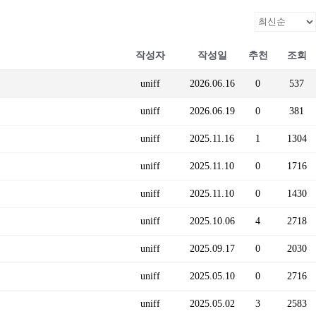
작성자
작성일
추천
조회
uniff
2026.06.16
0
537
uniff
2026.06.19
0
381
uniff
2025.11.16
1
1304
uniff
2025.11.10
0
1716
uniff
2025.11.10
0
1430
uniff
2025.10.06
4
2718
uniff
2025.09.17
0
2030
uniff
2025.05.10
0
2716
uniff
2025.05.02
3
2583