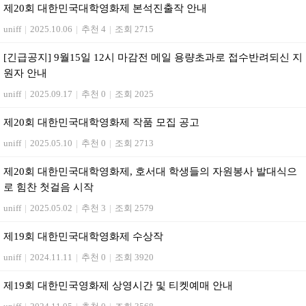
제20회 대한민국대학영화제 본석진출작 안내
uniff
|
2025.10.06
|
추천 4
|
조회 2715
[긴급공지] 9월15일 12시 마감전 메일 용량초과로 접수반려되신 지
원자 안내
uniff
|
2025.09.17
|
추천 0
|
조회 2025
제20회 대한민국대학영화제 작품 모집 공고
uniff
|
2025.05.10
|
추천 0
|
조회 2713
제20회 대한민국대학영화제, 호서대 학생들의 자원봉사 발대식으
로 힘찬 첫걸음 시작
uniff
|
2025.05.02
|
추천 3
|
조회 2579
제19회 대한민국대학영화제 수상작
uniff
|
2024.11.11
|
추천 0
|
조회 3920
제19회 대한민국영화제 상영시간 및 티켓예매 안내