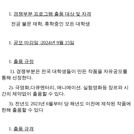
경쟁부분 프로그램 출품 대상 및 자격
전공 불문 재학, 휴학중인 모든 대학생
공모 마감일
;2024
년
9
월
15
일
출품 규정
1). 경쟁부분은 전국 대학생들이 만든 작품을 자유공모를
통해 선정한다.
2). 극영화,다큐멘터리, 애니메이션. 실험영화등 장르와 시
간의 제약없이 출품할 수 있다.
3). 전년도 2023년 6월부터 당 해년도 이전에 제작된 작품에
한해 출품할 수 있다
출품 규격