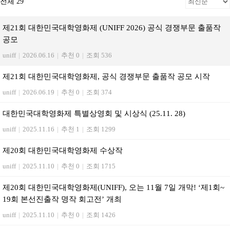
전체 29
제21회 대한민국대학영화제 (UNIFF 2026) 공식 경쟁부문 출품작
공모
uniff
|
2026.06.16
|
추천 0
|
조회 536
제21회 대한민국대학영화제, 공식 경쟁부문 출품작 공모 시작
uniff
|
2026.06.19
|
추천 0
|
조회 374
대한민국대학영화제 특별상영회 및 시상식 (25.11. 28)
uniff
|
2025.11.16
|
추천 1
|
조회 1299
제20회 대한민국대학영화제 수상작
uniff
|
2025.11.10
|
추천 0
|
조회 1715
제20회 대한민국대학영화제(UNIFF), 오는 11월 7일 개막! ‘제1회~
19회 본선진출작 명작 회고전’ 개최
uniff
|
2025.11.10
|
추천 0
|
조회 1426