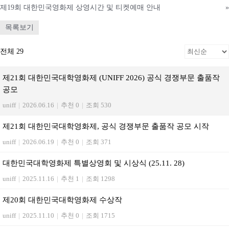
제19회 대한민국영화제 상영시간 및 티켓예매 안내
»
목록보기
전체 29
제21회 대한민국대학영화제 (UNIFF 2026) 공식 경쟁부문 출품작
공모
uniff
|
2026.06.16
|
추천 0
|
조회 530
제21회 대한민국대학영화제, 공식 경쟁부문 출품작 공모 시작
uniff
|
2026.06.19
|
추천 0
|
조회 371
대한민국대학영화제 특별상영회 및 시상식 (25.11. 28)
uniff
|
2025.11.16
|
추천 1
|
조회 1298
제20회 대한민국대학영화제 수상작
uniff
|
2025.11.10
|
추천 0
|
조회 1715