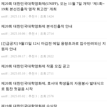
제20회 대한민국대학영화제(UNIFF), 오는 11월 7일 개막! ‘제1회~
19회 본선진출작 명작 회고전’ 개최
uniff
|
2025.11.10
|
추천 0
|
조회 1424
제20회 대한민국대학영화제 본석진출작 안내
uniff
|
2025.10.06
|
추천 4
|
조회 2714
[긴급공지] 9월15일 12시 마감전 메일 용량초과로 접수반려되신 지
원자 안내
uniff
|
2025.09.17
|
추천 0
|
조회 2022
제20회 대한민국대학영화제 작품 모집 공고
uniff
|
2025.05.10
|
추천 0
|
조회 2711
제20회 대한민국대학영화제, 호서대 학생들의 자원봉사 발대식으
로 힘찬 첫걸음 시작
uniff
|
2025.05.02
|
추천 3
|
조회 2576
제19회 대한민국대학영화제 수상작