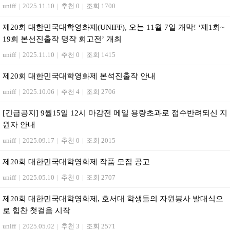
uniff
|
2025.11.10
|
추천 0
|
조회 1700
제20회 대한민국대학영화제(UNIFF), 오는 11월 7일 개막! ‘제1회~
19회 본선진출작 명작 회고전’ 개최
uniff
|
2025.11.10
|
추천 0
|
조회 1415
제20회 대한민국대학영화제 본석진출작 안내
uniff
|
2025.10.06
|
추천 4
|
조회 2706
[긴급공지] 9월15일 12시 마감전 메일 용량초과로 접수반려되신 지
원자 안내
uniff
|
2025.09.17
|
추천 0
|
조회 2015
제20회 대한민국대학영화제 작품 모집 공고
uniff
|
2025.05.10
|
추천 0
|
조회 2707
제20회 대한민국대학영화제, 호서대 학생들의 자원봉사 발대식으
로 힘찬 첫걸음 시작
uniff
|
2025.05.02
|
추천 3
|
조회 2571