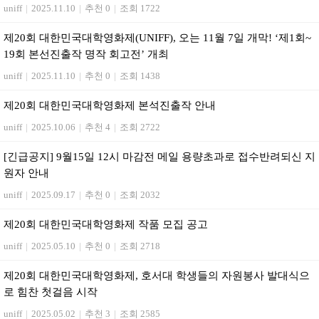
uniff
|
2025.11.10
|
추천 0
|
조회 1722
제20회 대한민국대학영화제(UNIFF), 오는 11월 7일 개막! ‘제1회~
19회 본선진출작 명작 회고전’ 개최
uniff
|
2025.11.10
|
추천 0
|
조회 1438
제20회 대한민국대학영화제 본석진출작 안내
uniff
|
2025.10.06
|
추천 4
|
조회 2722
[긴급공지] 9월15일 12시 마감전 메일 용량초과로 접수반려되신 지
원자 안내
uniff
|
2025.09.17
|
추천 0
|
조회 2032
제20회 대한민국대학영화제 작품 모집 공고
uniff
|
2025.05.10
|
추천 0
|
조회 2718
제20회 대한민국대학영화제, 호서대 학생들의 자원봉사 발대식으
로 힘찬 첫걸음 시작
uniff
|
2025.05.02
|
추천 3
|
조회 2585