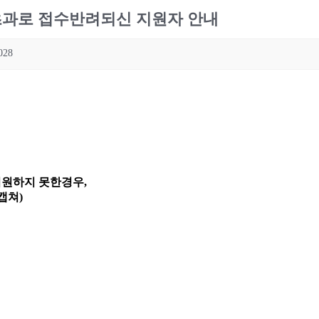
용량초과로 접수반려되신 지원자 안내
028
지원하지 못한경우,
캡쳐)