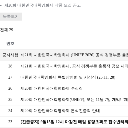
«
제20회 대한민국대학영화제 작품 모집 공고
목록보기
전체 29
번호
공지사항
제21회 대한민국대학영화제 (UNIFF 2026) 공식 경쟁부문 
28
제21회 대한민국대학영화제, 공식 경쟁부문 출품작 공모 시
27
대한민국대학영화제 특별상영회 및 시상식 (25.11. 28)
26
제20회 대한민국대학영화제 수상작
25
제20회 대한민국대학영화제(UNIFF), 오는 11월 7일 개막! 
24
제20회 대한민국대학영화제 본석진출작 안내
23
[긴급공지] 9월15일 12시 마감전 메일 용량초과로 접수반려