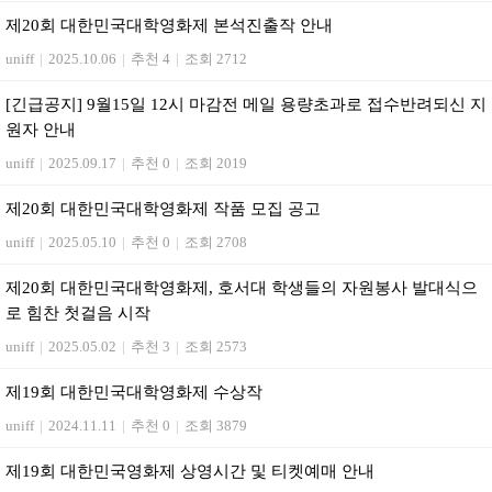
제20회 대한민국대학영화제 본석진출작 안내
uniff
|
2025.10.06
|
추천 4
|
조회 2712
[긴급공지] 9월15일 12시 마감전 메일 용량초과로 접수반려되신 지
원자 안내
uniff
|
2025.09.17
|
추천 0
|
조회 2019
제20회 대한민국대학영화제 작품 모집 공고
uniff
|
2025.05.10
|
추천 0
|
조회 2708
제20회 대한민국대학영화제, 호서대 학생들의 자원봉사 발대식으
로 힘찬 첫걸음 시작
uniff
|
2025.05.02
|
추천 3
|
조회 2573
제19회 대한민국대학영화제 수상작
uniff
|
2024.11.11
|
추천 0
|
조회 3879
제19회 대한민국영화제 상영시간 및 티켓예매 안내