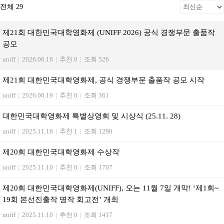
전체 29
제21회 대한민국대학영화제 (UNIFF 2026) 공식 경쟁부문 출품작
공모
uniff
|
2026.06.16
|
추천 0
|
조회 526
제21회 대한민국대학영화제, 공식 경쟁부문 출품작 공모 시작
uniff
|
2026.06.19
|
추천 0
|
조회 361
대한민국대학영화제 특별상영회 및 시상식 (25.11. 28)
uniff
|
2025.11.16
|
추천 1
|
조회 1290
제20회 대한민국대학영화제 수상작
uniff
|
2025.11.10
|
추천 0
|
조회 1707
제20회 대한민국대학영화제(UNIFF), 오는 11월 7일 개막! ‘제1회~
19회 본선진출작 명작 회고전’ 개최
uniff
|
2025.11.10
|
추천 0
|
조회 1417