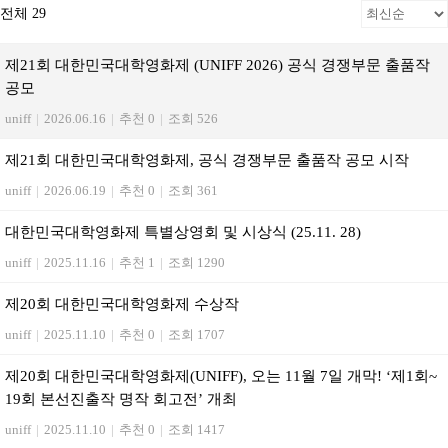
전체 29
제21회 대한민국대학영화제 (UNIFF 2026) 공식 경쟁부문 출품작
공모
uniff
|
2026.06.16
|
추천 0
|
조회 526
제21회 대한민국대학영화제, 공식 경쟁부문 출품작 공모 시작
uniff
|
2026.06.19
|
추천 0
|
조회 361
대한민국대학영화제 특별상영회 및 시상식 (25.11. 28)
uniff
|
2025.11.16
|
추천 1
|
조회 1290
제20회 대한민국대학영화제 수상작
uniff
|
2025.11.10
|
추천 0
|
조회 1707
제20회 대한민국대학영화제(UNIFF), 오는 11월 7일 개막! ‘제1회~
19회 본선진출작 명작 회고전’ 개최
uniff
|
2025.11.10
|
추천 0
|
조회 1417