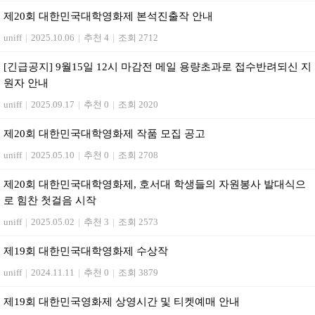
제20회 대한민국대학영화제 본석진출작 안내
uniff
|
2025.10.06
|
추천 4
|
조회 2712
[긴급공지] 9월15일 12시 마감전 메일 용량초과로 접수반려되신 지
원자 안내
uniff
|
2025.09.17
|
추천 0
|
조회 2020
제20회 대한민국대학영화제 작품 모집 공고
uniff
|
2025.05.10
|
추천 0
|
조회 2708
제20회 대한민국대학영화제, 호서대 학생들의 자원봉사 발대식으
로 힘찬 첫걸음 시작
uniff
|
2025.05.02
|
추천 3
|
조회 2573
제19회 대한민국대학영화제 수상작
uniff
|
2024.11.11
|
추천 0
|
조회 3879
제19회 대한민국영화제 상영시간 및 티켓예매 안내