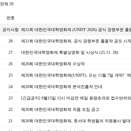
전체 29
번호
공지사항
제21회 대한민국대학영화제 (UNIFF 2026) 공식 경쟁부문 
28
제21회 대한민국대학영화제, 공식 경쟁부문 출품작 공모 시
27
대한민국대학영화제 특별상영회 및 시상식 (25.11. 28)
26
제20회 대한민국대학영화제 수상작
25
제20회 대한민국대학영화제(UNIFF), 오는 11월 7일 개막! 
24
제20회 대한민국대학영화제 본석진출작 안내
23
[긴급공지] 9월15일 12시 마감전 메일 용량초과로 접수반려
22
제20회 대한민국대학영화제 작품 모집 공고
21
제20회 대한민국대학영화제, 호서대 학생들의 자원봉사 발대