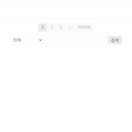
1
2
3
»
마지막
검색