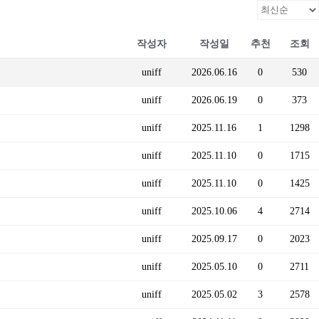
작성자
작성일
추천
조회
uniff
2026.06.16
0
530
uniff
2026.06.19
0
373
uniff
2025.11.16
1
1298
uniff
2025.11.10
0
1715
uniff
2025.11.10
0
1425
uniff
2025.10.06
4
2714
uniff
2025.09.17
0
2023
uniff
2025.05.10
0
2711
uniff
2025.05.02
3
2578