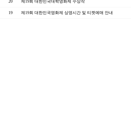
20
제19회 대한민국대학영화제 수상작
19
제19회 대한민국영화제 상영시간 및 티켓예매 안내