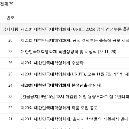
전체 29
번호
공지사항
제21회 대한민국대학영화제 (UNIFF 2026) 공식 경쟁부문 
28
제21회 대한민국대학영화제, 공식 경쟁부문 출품작 공모 시
27
대한민국대학영화제 특별상영회 및 시상식 (25.11. 28)
26
제20회 대한민국대학영화제 수상작
25
제20회 대한민국대학영화제(UNIFF), 오는 11월 7일 개막! 
24
제20회 대한민국대학영화제 본석진출작 안내
23
[긴급공지] 9월15일 12시 마감전 메일 용량초과로 접수반려
22
제20회 대한민국대학영화제 작품 모집 공고
21
제20회 대한민국대학영화제, 호서대 학생들의 자원봉사 발대