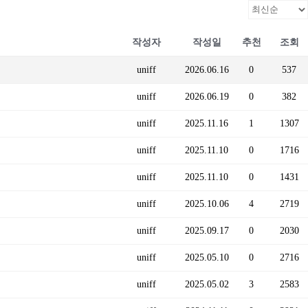
작성자
작성일
추천
조회
uniff
2026.06.16
0
537
uniff
2026.06.19
0
382
uniff
2025.11.16
1
1307
uniff
2025.11.10
0
1716
uniff
2025.11.10
0
1431
uniff
2025.10.06
4
2719
uniff
2025.09.17
0
2030
uniff
2025.05.10
0
2716
uniff
2025.05.02
3
2583