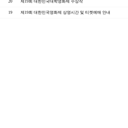
20
제19회 대한민국대학영화제 수상작
19
제19회 대한민국영화제 상영시간 및 티켓예매 안내