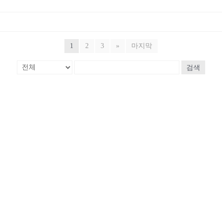
1
2
3
»
마지막
검색