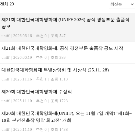
전체 29
제21회 대한민국대학영화제 (UNIFF 2026) 공식 경쟁부문 출품작
공모
uniff
|
2026.06.16
|
추천 0
|
조회 547
제21회 대한민국대학영화제, 공식 경쟁부문 출품작 공모 시작
uniff
|
2026.06.19
|
추천 0
|
조회 389
대한민국대학영화제 특별상영회 및 시상식 (25.11. 28)
uniff
|
2025.11.16
|
추천 1
|
조회 1313
제20회 대한민국대학영화제 수상작
uniff
|
2025.11.10
|
추천 0
|
조회 1723
제20회 대한민국대학영화제(UNIFF), 오는 11월 7일 개막! ‘제1회~
19회 본선진출작 명작 회고전’ 개최
uniff
|
2025.11.10
|
추천 0
|
조회 1438