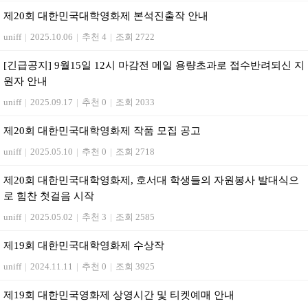
제20회 대한민국대학영화제 본석진출작 안내
uniff
|
2025.10.06
|
추천 4
|
조회 2722
[긴급공지] 9월15일 12시 마감전 메일 용량초과로 접수반려되신 지
원자 안내
uniff
|
2025.09.17
|
추천 0
|
조회 2033
제20회 대한민국대학영화제 작품 모집 공고
uniff
|
2025.05.10
|
추천 0
|
조회 2718
제20회 대한민국대학영화제, 호서대 학생들의 자원봉사 발대식으
로 힘찬 첫걸음 시작
uniff
|
2025.05.02
|
추천 3
|
조회 2585
제19회 대한민국대학영화제 수상작
uniff
|
2024.11.11
|
추천 0
|
조회 3925
제19회 대한민국영화제 상영시간 및 티켓예매 안내