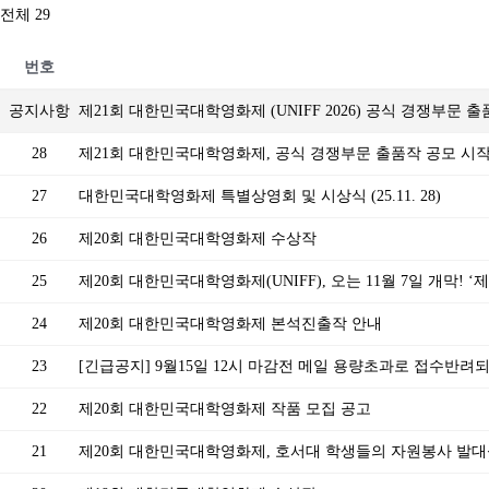
전체 29
번호
공지사항
제21회 대한민국대학영화제 (UNIFF 2026) 공식 경쟁부문 
28
제21회 대한민국대학영화제, 공식 경쟁부문 출품작 공모 시
27
대한민국대학영화제 특별상영회 및 시상식 (25.11. 28)
26
제20회 대한민국대학영화제 수상작
25
제20회 대한민국대학영화제(UNIFF), 오는 11월 7일 개막! 
24
제20회 대한민국대학영화제 본석진출작 안내
23
[긴급공지] 9월15일 12시 마감전 메일 용량초과로 접수반려
22
제20회 대한민국대학영화제 작품 모집 공고
21
제20회 대한민국대학영화제, 호서대 학생들의 자원봉사 발대