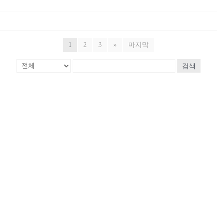
1
2
3
»
마지막
검색