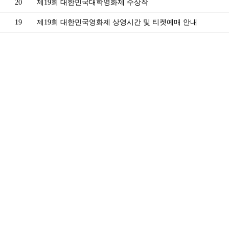
20
제19회 대한민국대학영화제 수상작
19
제19회 대한민국영화제 상영시간 및 티켓예매 안내