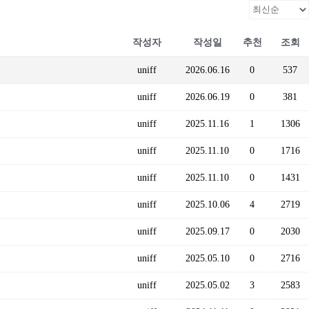
작성자
작성일
추천
조회
uniff
2026.06.16
0
537
uniff
2026.06.19
0
381
uniff
2025.11.16
1
1306
uniff
2025.11.10
0
1716
uniff
2025.11.10
0
1431
uniff
2025.10.06
4
2719
uniff
2025.09.17
0
2030
uniff
2025.05.10
0
2716
uniff
2025.05.02
3
2583