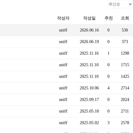
작성자
작성일
추천
조회
uniff
2026.06.16
0
530
uniff
2026.06.19
0
373
uniff
2025.11.16
1
1298
uniff
2025.11.10
0
1715
uniff
2025.11.10
0
1425
uniff
2025.10.06
4
2714
uniff
2025.09.17
0
2024
uniff
2025.05.10
0
2711
uniff
2025.05.02
3
2578