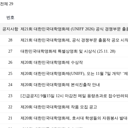
전체 29
번호
공지사항
제21회 대한민국대학영화제 (UNIFF 2026) 공식 경쟁부문 
28
제21회 대한민국대학영화제, 공식 경쟁부문 출품작 공모 시
27
대한민국대학영화제 특별상영회 및 시상식 (25.11. 28)
26
제20회 대한민국대학영화제 수상작
25
제20회 대한민국대학영화제(UNIFF), 오는 11월 7일 개막! 
24
제20회 대한민국대학영화제 본석진출작 안내
23
[긴급공지] 9월15일 12시 마감전 메일 용량초과로 접수반려
22
제20회 대한민국대학영화제 작품 모집 공고
21
제20회 대한민국대학영화제, 호서대 학생들의 자원봉사 발대