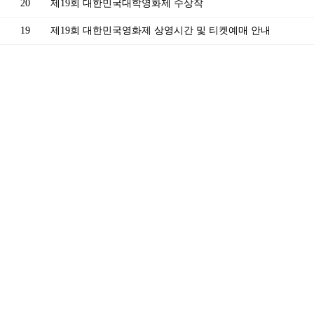
20
제19회 대한민국대학영화제 수상작
19
제19회 대한민국영화제 상영시간 및 티켓예매 안내