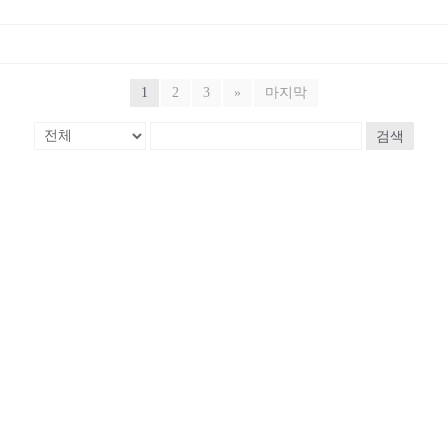
1
2
3
»
마지막
검색