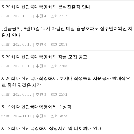
제20회 대한민국대학영화제 본석진출작 안내
uniff
|
2025.10.06
|
추천 4
|
조회 2712
[긴급공지] 9월15일 12시 마감전 메일 용량초과로 접수반려되신 지
원자 안내
uniff
|
2025.09.17
|
추천 0
|
조회 2018
제20회 대한민국대학영화제 작품 모집 공고
uniff
|
2025.05.10
|
추천 0
|
조회 2708
제20회 대한민국대학영화제, 호서대 학생들의 자원봉사 발대식으
로 힘찬 첫걸음 시작
uniff
|
2025.05.02
|
추천 3
|
조회 2572
제19회 대한민국대학영화제 수상작
uniff
|
2024.11.11
|
추천 0
|
조회 3878
제19회 대한민국영화제 상영시간 및 티켓예매 안내