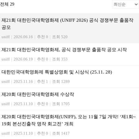
전체 29
제21회 대한민국대학영화제 (UNIFF 2026) 공식 경쟁부문 출품작
공모
uniff
|
2026.06.16
|
추천 0
|
조회 520
제21회 대한민국대학영화제, 공식 경쟁부문 출품작 공모 시작
uniff
|
2026.06.19
|
추천 0
|
조회 353
대한민국대학영화제 특별상영회 및 시상식 (25.11. 28)
uniff
|
2025.11.16
|
추천 1
|
조회 1289
제20회 대한민국대학영화제 수상작
uniff
|
2025.11.10
|
추천 0
|
조회 1705
제20회 대한민국대학영화제(UNIFF), 오는 11월 7일 개막! ‘제1회~
19회 본선진출작 명작 회고전’ 개최
uniff
|
2025.11.10
|
추천 0
|
조회 1417