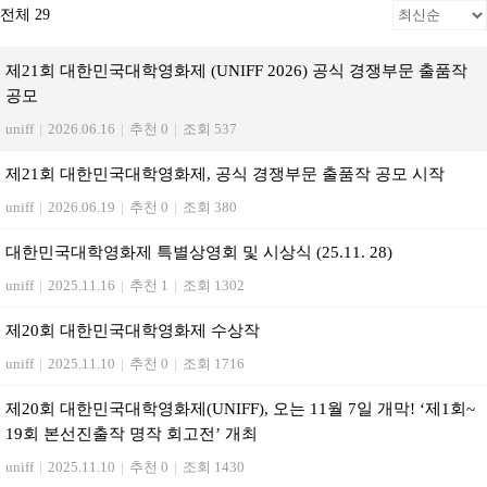
전체 29
제21회 대한민국대학영화제 (UNIFF 2026) 공식 경쟁부문 출품작
공모
uniff
|
2026.06.16
|
추천 0
|
조회 537
제21회 대한민국대학영화제, 공식 경쟁부문 출품작 공모 시작
uniff
|
2026.06.19
|
추천 0
|
조회 380
대한민국대학영화제 특별상영회 및 시상식 (25.11. 28)
uniff
|
2025.11.16
|
추천 1
|
조회 1302
제20회 대한민국대학영화제 수상작
uniff
|
2025.11.10
|
추천 0
|
조회 1716
제20회 대한민국대학영화제(UNIFF), 오는 11월 7일 개막! ‘제1회~
19회 본선진출작 명작 회고전’ 개최
uniff
|
2025.11.10
|
추천 0
|
조회 1430