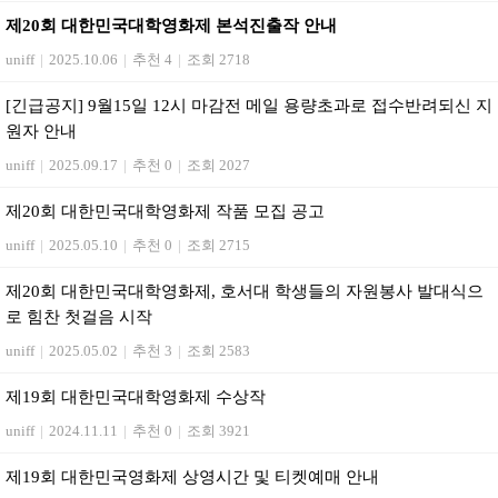
제20회 대한민국대학영화제 본석진출작 안내
uniff
|
2025.10.06
|
추천 4
|
조회 2718
[긴급공지] 9월15일 12시 마감전 메일 용량초과로 접수반려되신 지
원자 안내
uniff
|
2025.09.17
|
추천 0
|
조회 2027
제20회 대한민국대학영화제 작품 모집 공고
uniff
|
2025.05.10
|
추천 0
|
조회 2715
제20회 대한민국대학영화제, 호서대 학생들의 자원봉사 발대식으
로 힘찬 첫걸음 시작
uniff
|
2025.05.02
|
추천 3
|
조회 2583
제19회 대한민국대학영화제 수상작
uniff
|
2024.11.11
|
추천 0
|
조회 3921
제19회 대한민국영화제 상영시간 및 티켓예매 안내