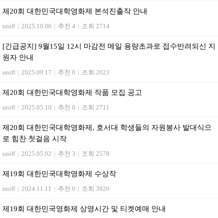
제20회 대한민국대학영화제 본석진출작 안내
uniff
|
2025.10.06
|
추천 4
|
조회 2714
[긴급공지] 9월15일 12시 마감전 메일 용량초과로 접수반려되신 지
원자 안내
uniff
|
2025.09.17
|
추천 0
|
조회 2023
제20회 대한민국대학영화제 작품 모집 공고
uniff
|
2025.05.10
|
추천 0
|
조회 2711
제20회 대한민국대학영화제, 호서대 학생들의 자원봉사 발대식으
로 힘찬 첫걸음 시작
uniff
|
2025.05.02
|
추천 3
|
조회 2578
제19회 대한민국대학영화제 수상작
uniff
|
2024.11.11
|
추천 0
|
조회 3920
제19회 대한민국영화제 상영시간 및 티켓예매 안내