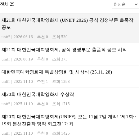
전체 29
제21회 대한민국대학영화제 (UNIFF 2026) 공식 경쟁부문 출품작
공모
uniff
|
2026.06.16
|
추천 0
|
조회 530
제21회 대한민국대학영화제, 공식 경쟁부문 출품작 공모 시작
uniff
|
2026.06.19
|
추천 0
|
조회 373
대한민국대학영화제 특별상영회 및 시상식 (25.11. 28)
uniff
|
2025.11.16
|
추천 1
|
조회 1298
제20회 대한민국대학영화제 수상작
uniff
|
2025.11.10
|
추천 0
|
조회 1715
제20회 대한민국대학영화제(UNIFF), 오는 11월 7일 개막! ‘제1회~
19회 본선진출작 명작 회고전’ 개최
uniff
|
2025.11.10
|
추천 0
|
조회 1425