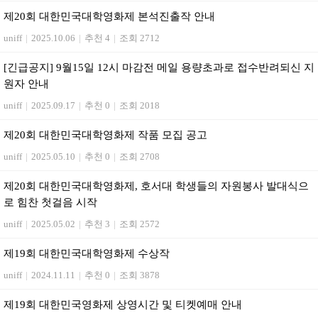
제20회 대한민국대학영화제 본석진출작 안내
uniff
|
2025.10.06
|
추천 4
|
조회 2712
[긴급공지] 9월15일 12시 마감전 메일 용량초과로 접수반려되신 지
원자 안내
uniff
|
2025.09.17
|
추천 0
|
조회 2018
제20회 대한민국대학영화제 작품 모집 공고
uniff
|
2025.05.10
|
추천 0
|
조회 2708
제20회 대한민국대학영화제, 호서대 학생들의 자원봉사 발대식으
로 힘찬 첫걸음 시작
uniff
|
2025.05.02
|
추천 3
|
조회 2572
제19회 대한민국대학영화제 수상작
uniff
|
2024.11.11
|
추천 0
|
조회 3878
제19회 대한민국영화제 상영시간 및 티켓예매 안내