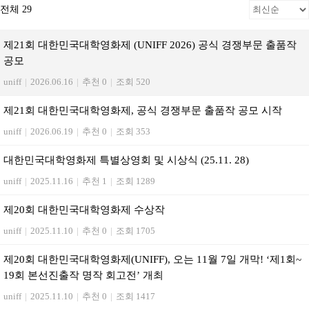
전체 29
제21회 대한민국대학영화제 (UNIFF 2026) 공식 경쟁부문 출품작
공모
uniff
|
2026.06.16
|
추천 0
|
조회 520
제21회 대한민국대학영화제, 공식 경쟁부문 출품작 공모 시작
uniff
|
2026.06.19
|
추천 0
|
조회 353
대한민국대학영화제 특별상영회 및 시상식 (25.11. 28)
uniff
|
2025.11.16
|
추천 1
|
조회 1289
제20회 대한민국대학영화제 수상작
uniff
|
2025.11.10
|
추천 0
|
조회 1705
제20회 대한민국대학영화제(UNIFF), 오는 11월 7일 개막! ‘제1회~
19회 본선진출작 명작 회고전’ 개최
uniff
|
2025.11.10
|
추천 0
|
조회 1417