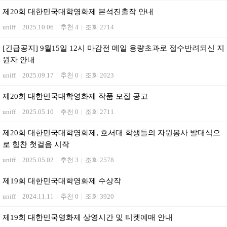
제20회 대한민국대학영화제 본석진출작 안내
uniff
|
2025.10.06
|
추천 4
|
조회 2714
[긴급공지] 9월15일 12시 마감전 메일 용량초과로 접수반려되신 지
원자 안내
uniff
|
2025.09.17
|
추천 0
|
조회 2023
제20회 대한민국대학영화제 작품 모집 공고
uniff
|
2025.05.10
|
추천 0
|
조회 2711
제20회 대한민국대학영화제, 호서대 학생들의 자원봉사 발대식으
로 힘찬 첫걸음 시작
uniff
|
2025.05.02
|
추천 3
|
조회 2578
제19회 대한민국대학영화제 수상작
uniff
|
2024.11.11
|
추천 0
|
조회 3920
제19회 대한민국영화제 상영시간 및 티켓예매 안내