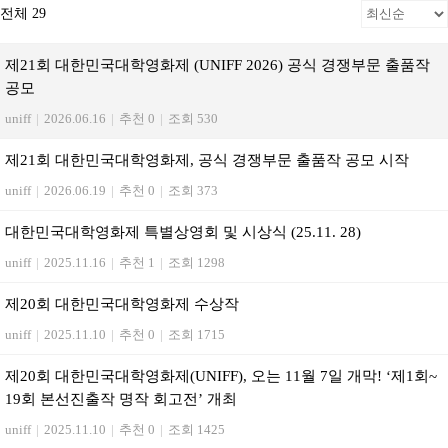
전체 29
제21회 대한민국대학영화제 (UNIFF 2026) 공식 경쟁부문 출품작
공모
uniff
|
2026.06.16
|
추천 0
|
조회 530
제21회 대한민국대학영화제, 공식 경쟁부문 출품작 공모 시작
uniff
|
2026.06.19
|
추천 0
|
조회 373
대한민국대학영화제 특별상영회 및 시상식 (25.11. 28)
uniff
|
2025.11.16
|
추천 1
|
조회 1298
제20회 대한민국대학영화제 수상작
uniff
|
2025.11.10
|
추천 0
|
조회 1715
제20회 대한민국대학영화제(UNIFF), 오는 11월 7일 개막! ‘제1회~
19회 본선진출작 명작 회고전’ 개최
uniff
|
2025.11.10
|
추천 0
|
조회 1425