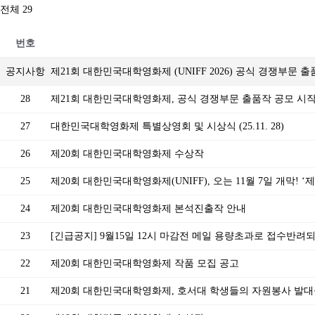
전체 29
번호
공지사항
제21회 대한민국대학영화제 (UNIFF 2026) 공식 경쟁부문 
28
제21회 대한민국대학영화제, 공식 경쟁부문 출품작 공모 시
27
대한민국대학영화제 특별상영회 및 시상식 (25.11. 28)
26
제20회 대한민국대학영화제 수상작
25
제20회 대한민국대학영화제(UNIFF), 오는 11월 7일 개막! 
24
제20회 대한민국대학영화제 본석진출작 안내
23
[긴급공지] 9월15일 12시 마감전 메일 용량초과로 접수반려
22
제20회 대한민국대학영화제 작품 모집 공고
21
제20회 대한민국대학영화제, 호서대 학생들의 자원봉사 발대