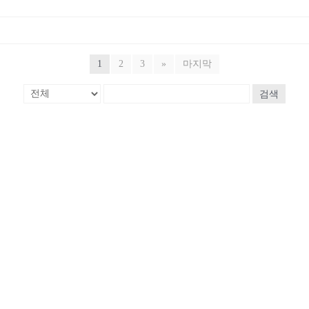
1
2
3
»
마지막
검색