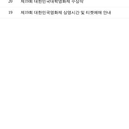
20
제19회 대한민국대학영화제 수상작
19
제19회 대한민국영화제 상영시간 및 티켓예매 안내