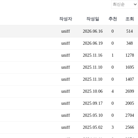
작성자
작성일
추천
조회
uniff
2026.06.16
0
514
uniff
2026.06.19
0
348
uniff
2025.11.16
1
1278
uniff
2025.11.10
0
1695
uniff
2025.11.10
0
1407
uniff
2025.10.06
4
2699
uniff
2025.09.17
0
2005
uniff
2025.05.10
0
2704
uniff
2025.05.02
3
2566