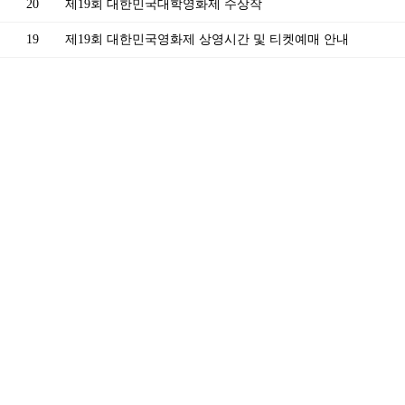
20
제19회 대한민국대학영화제 수상작
19
제19회 대한민국영화제 상영시간 및 티켓예매 안내