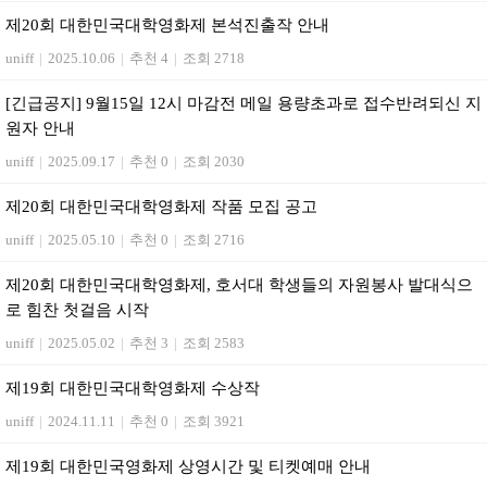
제20회 대한민국대학영화제 본석진출작 안내
uniff
|
2025.10.06
|
추천 4
|
조회 2718
[긴급공지] 9월15일 12시 마감전 메일 용량초과로 접수반려되신 지
원자 안내
uniff
|
2025.09.17
|
추천 0
|
조회 2030
제20회 대한민국대학영화제 작품 모집 공고
uniff
|
2025.05.10
|
추천 0
|
조회 2716
제20회 대한민국대학영화제, 호서대 학생들의 자원봉사 발대식으
로 힘찬 첫걸음 시작
uniff
|
2025.05.02
|
추천 3
|
조회 2583
제19회 대한민국대학영화제 수상작
uniff
|
2024.11.11
|
추천 0
|
조회 3921
제19회 대한민국영화제 상영시간 및 티켓예매 안내