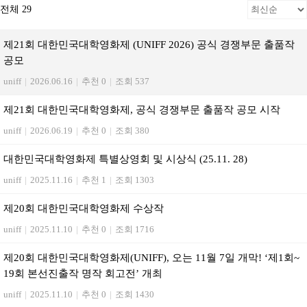
전체 29
제21회 대한민국대학영화제 (UNIFF 2026) 공식 경쟁부문 출품작
공모
uniff
|
2026.06.16
|
추천 0
|
조회 537
제21회 대한민국대학영화제, 공식 경쟁부문 출품작 공모 시작
uniff
|
2026.06.19
|
추천 0
|
조회 380
대한민국대학영화제 특별상영회 및 시상식 (25.11. 28)
uniff
|
2025.11.16
|
추천 1
|
조회 1303
제20회 대한민국대학영화제 수상작
uniff
|
2025.11.10
|
추천 0
|
조회 1716
제20회 대한민국대학영화제(UNIFF), 오는 11월 7일 개막! ‘제1회~
19회 본선진출작 명작 회고전’ 개최
uniff
|
2025.11.10
|
추천 0
|
조회 1430