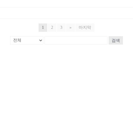
1
2
3
»
마지막
검색