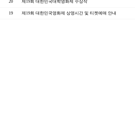
20
제19회 대한민국대학영화제 수상작
19
제19회 대한민국영화제 상영시간 및 티켓예매 안내