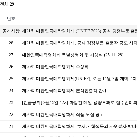
전체 29
번호
공지사항
제21회 대한민국대학영화제 (UNIFF 2026) 공식 경쟁부문 
28
제21회 대한민국대학영화제, 공식 경쟁부문 출품작 공모 시
27
대한민국대학영화제 특별상영회 및 시상식 (25.11. 28)
26
제20회 대한민국대학영화제 수상작
25
제20회 대한민국대학영화제(UNIFF), 오는 11월 7일 개막! 
24
제20회 대한민국대학영화제 본석진출작 안내
23
[긴급공지] 9월15일 12시 마감전 메일 용량초과로 접수반려
22
제20회 대한민국대학영화제 작품 모집 공고
21
제20회 대한민국대학영화제, 호서대 학생들의 자원봉사 발대