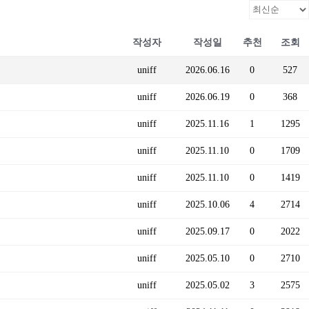
작성자
작성일
추천
조회
uniff
2026.06.16
0
527
uniff
2026.06.19
0
368
uniff
2025.11.16
1
1295
uniff
2025.11.10
0
1709
uniff
2025.11.10
0
1419
uniff
2025.10.06
4
2714
uniff
2025.09.17
0
2022
uniff
2025.05.10
0
2710
uniff
2025.05.02
3
2575