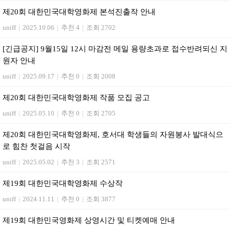
제20회 대한민국대학영화제 본석진출작 안내
uniff
|
2025.10.06
|
추천 4
|
조회 2702
[긴급공지] 9월15일 12시 마감전 메일 용량초과로 접수반려되신 지
원자 안내
uniff
|
2025.09.17
|
추천 0
|
조회 2008
제20회 대한민국대학영화제 작품 모집 공고
uniff
|
2025.05.10
|
추천 0
|
조회 2705
제20회 대한민국대학영화제, 호서대 학생들의 자원봉사 발대식으
로 힘찬 첫걸음 시작
uniff
|
2025.05.02
|
추천 3
|
조회 2571
제19회 대한민국대학영화제 수상작
uniff
|
2024.11.11
|
추천 0
|
조회 3877
제19회 대한민국영화제 상영시간 및 티켓예매 안내