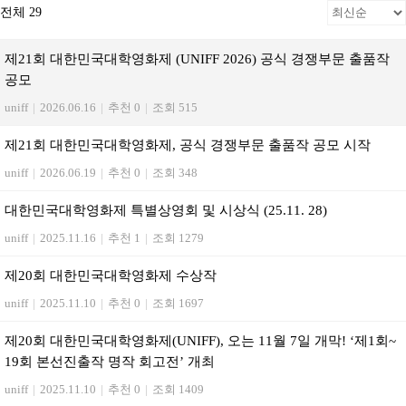
전체 29
제21회 대한민국대학영화제 (UNIFF 2026) 공식 경쟁부문 출품작
공모
uniff
|
2026.06.16
|
추천 0
|
조회 515
제21회 대한민국대학영화제, 공식 경쟁부문 출품작 공모 시작
uniff
|
2026.06.19
|
추천 0
|
조회 348
대한민국대학영화제 특별상영회 및 시상식 (25.11. 28)
uniff
|
2025.11.16
|
추천 1
|
조회 1279
제20회 대한민국대학영화제 수상작
uniff
|
2025.11.10
|
추천 0
|
조회 1697
제20회 대한민국대학영화제(UNIFF), 오는 11월 7일 개막! ‘제1회~
19회 본선진출작 명작 회고전’ 개최
uniff
|
2025.11.10
|
추천 0
|
조회 1409