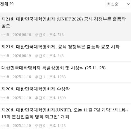
전체 29
제21회 대한민국대학영화제 (UNIFF 2026) 공식 경쟁부문 출품작
공모
uniff
|
2026.06.16
|
추천 0
|
조회 518
제21회 대한민국대학영화제, 공식 경쟁부문 출품작 공모 시작
uniff
|
2026.06.19
|
추천 0
|
조회 348
대한민국대학영화제 특별상영회 및 시상식 (25.11. 28)
uniff
|
2025.11.16
|
추천 1
|
조회 1283
제20회 대한민국대학영화제 수상작
uniff
|
2025.11.10
|
추천 0
|
조회 1699
제20회 대한민국대학영화제(UNIFF), 오는 11월 7일 개막! ‘제1회~
19회 본선진출작 명작 회고전’ 개최
uniff
|
2025.11.10
|
추천 0
|
조회 1413