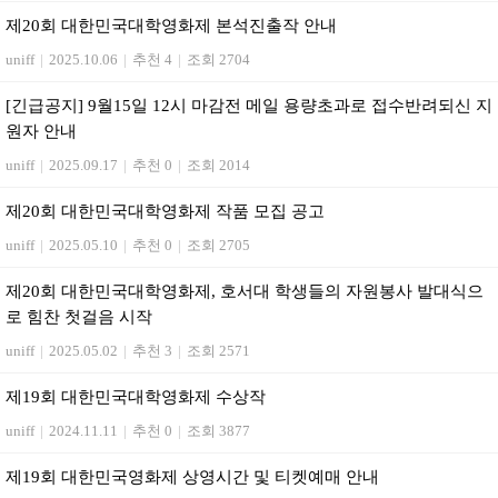
제20회 대한민국대학영화제 본석진출작 안내
uniff
|
2025.10.06
|
추천 4
|
조회 2704
[긴급공지] 9월15일 12시 마감전 메일 용량초과로 접수반려되신 지
원자 안내
uniff
|
2025.09.17
|
추천 0
|
조회 2014
제20회 대한민국대학영화제 작품 모집 공고
uniff
|
2025.05.10
|
추천 0
|
조회 2705
제20회 대한민국대학영화제, 호서대 학생들의 자원봉사 발대식으
로 힘찬 첫걸음 시작
uniff
|
2025.05.02
|
추천 3
|
조회 2571
제19회 대한민국대학영화제 수상작
uniff
|
2024.11.11
|
추천 0
|
조회 3877
제19회 대한민국영화제 상영시간 및 티켓예매 안내