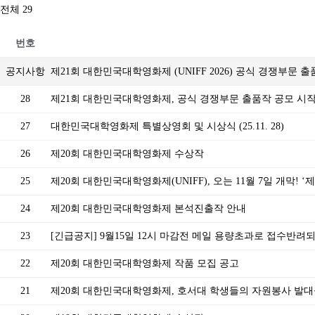
전체 29
번호
공지사항
제21회 대한민국대학영화제 (UNIFF 2026) 공식 경쟁부문 
28
제21회 대한민국대학영화제, 공식 경쟁부문 출품작 공모 시
27
대한민국대학영화제 특별상영회 및 시상식 (25.11. 28)
26
제20회 대한민국대학영화제 수상작
25
제20회 대한민국대학영화제(UNIFF), 오는 11월 7일 개막! 
24
제20회 대한민국대학영화제 본석진출작 안내
23
[긴급공지] 9월15일 12시 마감전 메일 용량초과로 접수반려
22
제20회 대한민국대학영화제 작품 모집 공고
21
제20회 대한민국대학영화제, 호서대 학생들의 자원봉사 발대