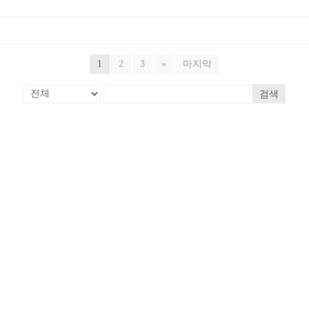
1
2
3
»
마지막
검색