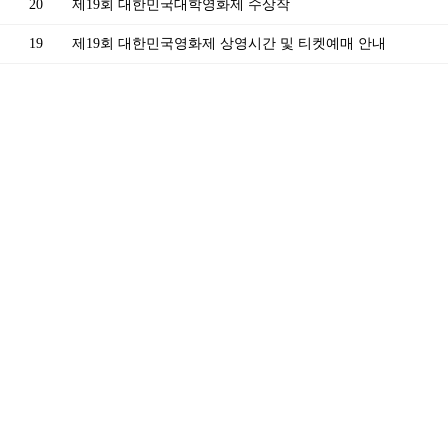
20
제19회 대한민국대학영화제 수상작
19
제19회 대한민국영화제 상영시간 및 티켓예매 안내