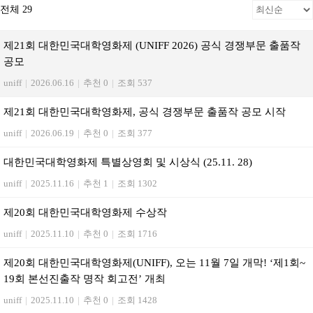
전체 29
제21회 대한민국대학영화제 (UNIFF 2026) 공식 경쟁부문 출품작
공모
uniff
|
2026.06.16
|
추천 0
|
조회 537
제21회 대한민국대학영화제, 공식 경쟁부문 출품작 공모 시작
uniff
|
2026.06.19
|
추천 0
|
조회 377
대한민국대학영화제 특별상영회 및 시상식 (25.11. 28)
uniff
|
2025.11.16
|
추천 1
|
조회 1302
제20회 대한민국대학영화제 수상작
uniff
|
2025.11.10
|
추천 0
|
조회 1716
제20회 대한민국대학영화제(UNIFF), 오는 11월 7일 개막! ‘제1회~
19회 본선진출작 명작 회고전’ 개최
uniff
|
2025.11.10
|
추천 0
|
조회 1428