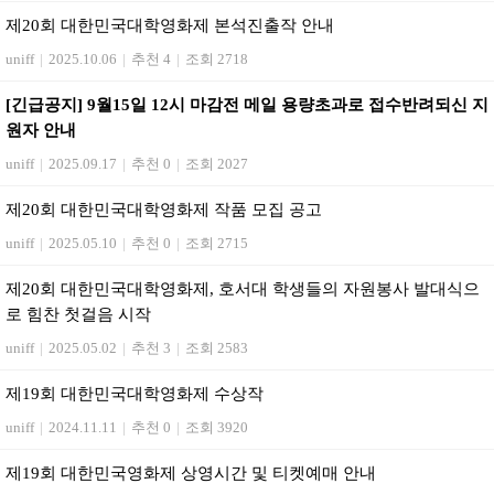
제20회 대한민국대학영화제 본석진출작 안내
uniff
|
2025.10.06
|
추천 4
|
조회 2718
[긴급공지] 9월15일 12시 마감전 메일 용량초과로 접수반려되신 지
원자 안내
uniff
|
2025.09.17
|
추천 0
|
조회 2027
제20회 대한민국대학영화제 작품 모집 공고
uniff
|
2025.05.10
|
추천 0
|
조회 2715
제20회 대한민국대학영화제, 호서대 학생들의 자원봉사 발대식으
로 힘찬 첫걸음 시작
uniff
|
2025.05.02
|
추천 3
|
조회 2583
제19회 대한민국대학영화제 수상작
uniff
|
2024.11.11
|
추천 0
|
조회 3920
제19회 대한민국영화제 상영시간 및 티켓예매 안내