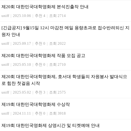
제20회 대한민국대학영화제 본석진출작 안내
uniff
|
2025.10.06
|
추천 4
|
조회 2714
[긴급공지] 9월15일 12시 마감전 메일 용량초과로 접수반려되신 지
원자 안내
uniff
|
2025.09.17
|
추천 0
|
조회 2022
제20회 대한민국대학영화제 작품 모집 공고
uniff
|
2025.05.10
|
추천 0
|
조회 2710
제20회 대한민국대학영화제, 호서대 학생들의 자원봉사 발대식으
로 힘찬 첫걸음 시작
uniff
|
2025.05.02
|
추천 3
|
조회 2575
제19회 대한민국대학영화제 수상작
uniff
|
2024.11.11
|
추천 0
|
조회 3918
제19회 대한민국영화제 상영시간 및 티켓예매 안내