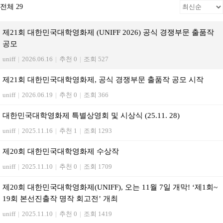
전체 29
제21회 대한민국대학영화제 (UNIFF 2026) 공식 경쟁부문 출품작
공모
uniff
|
2026.06.16
|
추천 0
|
조회 527
제21회 대한민국대학영화제, 공식 경쟁부문 출품작 공모 시작
uniff
|
2026.06.19
|
추천 0
|
조회 366
대한민국대학영화제 특별상영회 및 시상식 (25.11. 28)
uniff
|
2025.11.16
|
추천 1
|
조회 1293
제20회 대한민국대학영화제 수상작
uniff
|
2025.11.10
|
추천 0
|
조회 1709
제20회 대한민국대학영화제(UNIFF), 오는 11월 7일 개막! ‘제1회~
19회 본선진출작 명작 회고전’ 개최
uniff
|
2025.11.10
|
추천 0
|
조회 1419