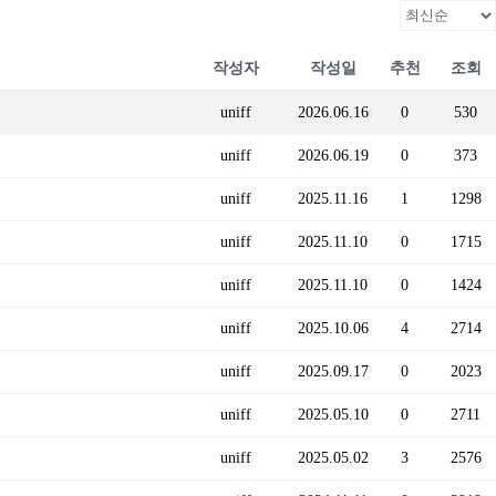
작성자
작성일
추천
조회
uniff
2026.06.16
0
530
uniff
2026.06.19
0
373
uniff
2025.11.16
1
1298
uniff
2025.11.10
0
1715
uniff
2025.11.10
0
1424
uniff
2025.10.06
4
2714
uniff
2025.09.17
0
2023
uniff
2025.05.10
0
2711
uniff
2025.05.02
3
2576