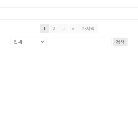
1
2
3
»
마지막
검색