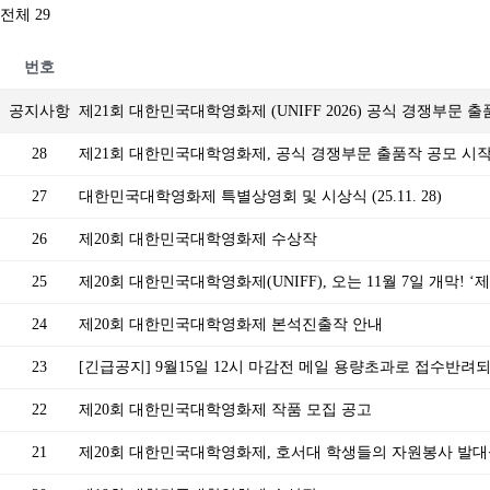
전체 29
번호
공지사항
제21회 대한민국대학영화제 (UNIFF 2026) 공식 경쟁부문 
28
제21회 대한민국대학영화제, 공식 경쟁부문 출품작 공모 시
27
대한민국대학영화제 특별상영회 및 시상식 (25.11. 28)
26
제20회 대한민국대학영화제 수상작
25
제20회 대한민국대학영화제(UNIFF), 오는 11월 7일 개막! 
24
제20회 대한민국대학영화제 본석진출작 안내
23
[긴급공지] 9월15일 12시 마감전 메일 용량초과로 접수반려
22
제20회 대한민국대학영화제 작품 모집 공고
21
제20회 대한민국대학영화제, 호서대 학생들의 자원봉사 발대