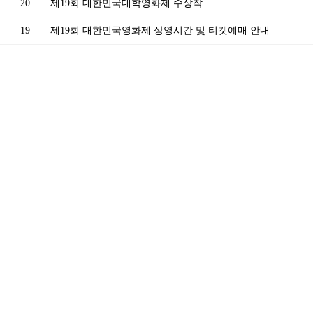
20
제19회 대한민국대학영화제 수상작
19
제19회 대한민국영화제 상영시간 및 티켓예매 안내