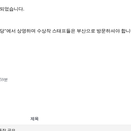
경 되었습니다.
영화의전당"에서 상영하며 수상작 스태프들은 부산으로 방문하셔야 합니
59분
제목
출품작 공모