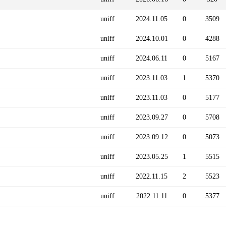
uniff
2024.11.05
0
3509
uniff
2024.10.01
0
4288
uniff
2024.06.11
0
5167
uniff
2023.11.03
1
5370
uniff
2023.11.03
0
5177
uniff
2023.09.27
0
5708
uniff
2023.09.12
0
5073
uniff
2023.05.25
1
5515
uniff
2022.11.15
2
5523
uniff
2022.11.11
0
5377