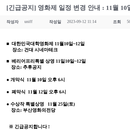
[긴급공지] 영화제 일정 변경 안내 : 11월 10
uniff
2023-09-12 11:14
5
작성자
작성일
조회
■
대한민국대학영화제
11월10일~12일
장소:
건대 시네마테크
■
베리어프리특별 상영
11일10일~12일
장소: 추후공지
●
개막식 11월 10일 오후 6시
●
폐막식 11월 12일 오후 6시
●
수상작 특별상영 11월 25일(토)
장소:
부산영화의전당
※ 긴급공지합니다 !