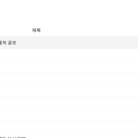
제목
출품작 공모