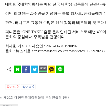
대한민국대학영화제는 매년 전국 대학생 감독들의 단편·다큐·애
이번 회고전은 20주년을 기념하는 특별 행사로, 관객들에게 
한편, 퍼니콘은 그동안 수많은 신인 감독과 배우들의 첫 무대
퍼니콘은 ‘ONE TAKE’ 출품·온라인배급 서비스로 매년 40
문화의 중심에서 주목받을 전망이다.
최재헌 기자 / 기사승인 : 2025-11-04 15:00:07
출처 : 뉴스서울 https://newsseoul.co.kr/news/view/10655928233
좋아요
0
싫어요
0
«
제20회 대한민국대학영화제 본석진출작 안내