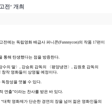
회고전’ 개최
에는 독립영화 배급사 퍼니콘(Funnnycon)의 작품 17편이
을 통해 탄생했다는 점을 방증한다.
장수의 딸〉, 강승희 감독의 〈평양냉면〉, 김원호 감독의
생 창작 영화들이 상영될 예정이다.
독창성을 엿볼 수 있다.
 연출”이라는 찬사를 받은 바 있다.
 “대학 영화제가 단순한 경연의 장을 넘어 젊은 영화인들의