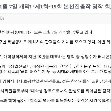
1월 7일 개막! ‘제1회~19회 본선진출작 명작 
409
화제(UNIFF)가 오는 11월 7일 개막을 앞두고 있다.
주년 특별행사로 개최하여 관객들의 기대를 모으고 있다. 이번 회고전
, 대학영화제의 지난 19년을 대표하는 명작 중 상당수가 퍼니콘
독의 〈생일선물〉, 이정민 감독의 〈여진〉, 정지운 감독의 〈개
영준 감독의 '해피 버스데이 투' 등 시대와 세대를 아우르는 대학
외 영화제에서 호평받았던 단편들로, 젊은 창작자들의 실험정신과 
시 심사위원들로부터 “대학생 감독으로서의 완성도를 뛰어넘은 감각적
인들과 함께 쌓아온 창작의 역사를 되돌아보는 뜻깊은 시간”이라며