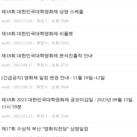
제18회 대한민국대학영화제 상영 스케줄
uniff
|
2023.11.03
|
추천 1
|
조회 5399
제18회 대한민국대학영화제 리플렛
uniff
|
2023.11.03
|
추천 0
|
조회 5203
제18회 대한민국대학영화제 본석진출작 안내
uniff
|
2023.09.27
|
추천 0
|
조회 5731
[긴급공지] 영화제 일정 변경 안내 : 11월 10일~12일
uniff
|
2023.09.12
|
추천 0
|
조회 5094
제18회 2023 대한민국대학영화제 공모마감일 : 2023년 09월 15일
11시 59분
uniff
|
2023.05.25
|
추천 1
|
조회 5540
제17회 수상작 부산 "영화의전당" 상영일정