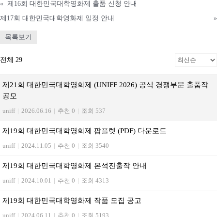
«
제16회 대한민국대학영화제 출품 신청 안내
제17회 대한민국대학영화제 일정 안내
»
목록보기
전체 29
제21회 대한민국대학영화제 (UNIFF 2026) 공식 경쟁부문 출품작
공모
uniff
|
2026.06.16
|
추천 0
|
조회 537
제19회 대한민국대학영화제 팜플렛 (PDF) 다운로드
uniff
|
2024.11.05
|
추천 0
|
조회 3540
제19회 대한민국대학영화제 본석진출작 안내
uniff
|
2024.10.01
|
추천 0
|
조회 4313
제19회 대한민국대학영화제 작품 모집 공고
uniff
|
2024.06.11
|
추천 0
|
조회 5193