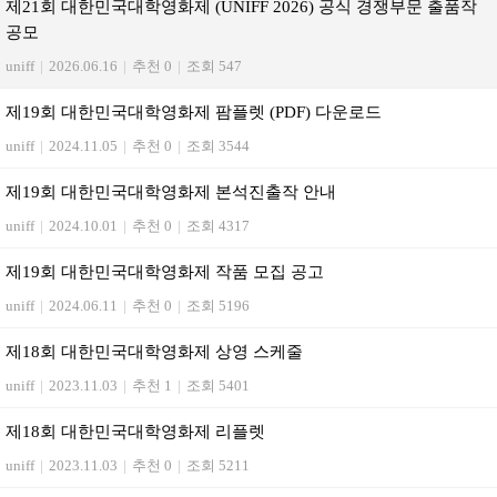
제21회 대한민국대학영화제 (UNIFF 2026) 공식 경쟁부문 출품작
공모
uniff
|
2026.06.16
|
추천 0
|
조회 547
제19회 대한민국대학영화제 팜플렛 (PDF) 다운로드
uniff
|
2024.11.05
|
추천 0
|
조회 3544
제19회 대한민국대학영화제 본석진출작 안내
uniff
|
2024.10.01
|
추천 0
|
조회 4317
제19회 대한민국대학영화제 작품 모집 공고
uniff
|
2024.06.11
|
추천 0
|
조회 5196
제18회 대한민국대학영화제 상영 스케줄
uniff
|
2023.11.03
|
추천 1
|
조회 5401
제18회 대한민국대학영화제 리플렛
uniff
|
2023.11.03
|
추천 0
|
조회 5211