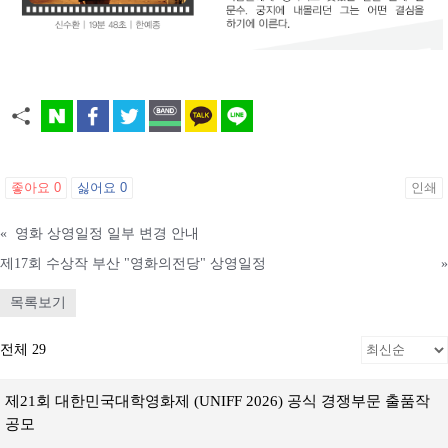
좋아요
0
싫어요
0
인쇄
«
영화 상영일정 일부 변경 안내
제17회 수상작 부산 "영화의전당" 상영일정
»
목록보기
전체 29
제21회 대한민국대학영화제 (UNIFF 2026) 공식 경쟁부문 출품작
공모