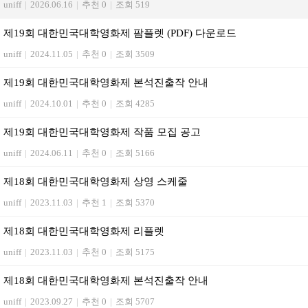
uniff
|
2026.06.16
|
추천 0
|
조회 519
제19회 대한민국대학영화제 팜플렛 (PDF) 다운로드
uniff
|
2024.11.05
|
추천 0
|
조회 3509
제19회 대한민국대학영화제 본석진출작 안내
uniff
|
2024.10.01
|
추천 0
|
조회 4285
제19회 대한민국대학영화제 작품 모집 공고
uniff
|
2024.06.11
|
추천 0
|
조회 5166
제18회 대한민국대학영화제 상영 스케줄
uniff
|
2023.11.03
|
추천 1
|
조회 5370
제18회 대한민국대학영화제 리플렛
uniff
|
2023.11.03
|
추천 0
|
조회 5175
제18회 대한민국대학영화제 본석진출작 안내
uniff
|
2023.09.27
|
추천 0
|
조회 5707