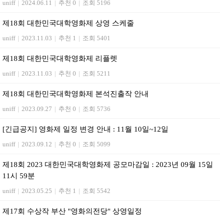
uniff
|
2024.06.11
|
추천 0
|
조회 5196
제18회 대한민국대학영화제 상영 스케줄
uniff
|
2023.11.03
|
추천 1
|
조회 5401
제18회 대한민국대학영화제 리플렛
uniff
|
2023.11.03
|
추천 0
|
조회 5211
제18회 대한민국대학영화제 본석진출작 안내
uniff
|
2023.09.27
|
추천 0
|
조회 5736
[긴급공지] 영화제 일정 변경 안내 : 11월 10일~12일
uniff
|
2023.09.12
|
추천 0
|
조회 5099
제18회 2023 대한민국대학영화제 공모마감일 : 2023년 09월 15일
11시 59분
uniff
|
2023.05.25
|
추천 1
|
조회 5542
제17회 수상작 부산 "영화의전당" 상영일정