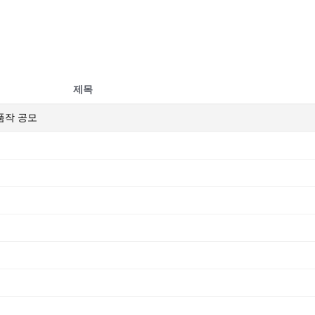
제목
출품작 공모