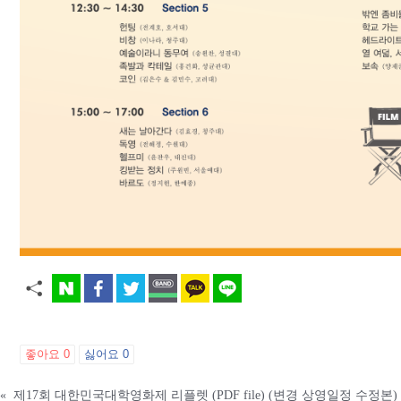
좋아요
0
싫어요
0
«
제17회 대한민국대학영화제 리플렛 (PDF file) (변경 상영일정 수정본)