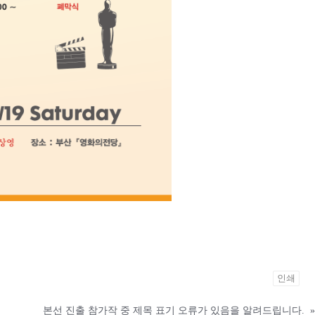
인쇄
본선 진출 참가작 중 제목 표기 오류가 있음을 알려드립니다.
»