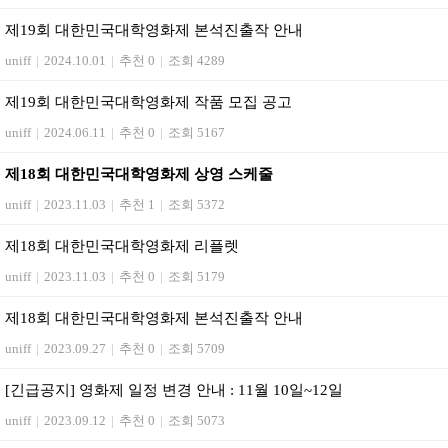
제19회 대한민국대학영화제 본석진출작 안내
uniff
|
2024.10.01
|
추천 0
|
조회 4289
제19회 대한민국대학영화제 작품 모집 공고
uniff
|
2024.06.11
|
추천 0
|
조회 5167
제18회 대한민국대학영화제 상영 스케줄
uniff
|
2023.11.03
|
추천 1
|
조회 5372
제18회 대한민국대학영화제 리플렛
uniff
|
2023.11.03
|
추천 0
|
조회 5179
제18회 대한민국대학영화제 본석진출작 안내
uniff
|
2023.09.27
|
추천 0
|
조회 5709
[긴급공지] 영화제 일정 변경 안내 : 11월 10일~12일
uniff
|
2023.09.12
|
추천 0
|
조회 5073