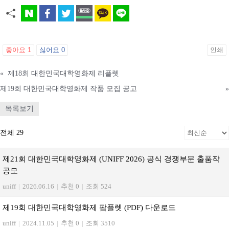
좋아요
1
싫어요
0
인쇄
«
제18회 대한민국대학영화제 리플렛
제19회 대한민국대학영화제 작품 모집 공고
»
목록보기
전체 29
제21회 대한민국대학영화제 (UNIFF 2026) 공식 경쟁부문 출품작
공모
uniff
|
2026.06.16
|
추천 0
|
조회 524
제19회 대한민국대학영화제 팜플렛 (PDF) 다운로드
uniff
|
2024.11.05
|
추천 0
|
조회 3510