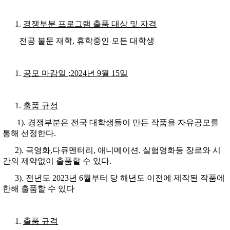
경쟁부분 프로그램 출품 대상 및 자격
전공 불문 재학, 휴학중인 모든 대학생
공모 마감일
;2024
년
9
월
15
일
출품 규정
1). 경쟁부분은 전국 대학생들이 만든 작품을 자유공모를
통해 선정한다.
2). 극영화,다큐멘터리, 애니메이션. 실험영화등 장르와 시
간의 제약없이 출품할 수 있다.
3). 전년도 2023년 6월부터 당 해년도 이전에 제작된 작품에
한해 출품할 수 있다
출품 규격