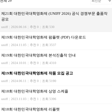
전체 29
제21회 대한민국대학영화제 (UNIFF 2026) 공식 경쟁부문 출품작
공모
uniff
|
2026.06.16
|
추천 0
|
조회 530
제19회 대한민국대학영화제 팜플렛 (PDF) 다운로드
uniff
|
2024.11.05
|
추천 0
|
조회 3537
제19회 대한민국대학영화제 본석진출작 안내
uniff
|
2024.10.01
|
추천 0
|
조회 4310
제19회 대한민국대학영화제 작품 모집 공고
uniff
|
2024.06.11
|
추천 0
|
조회 5190
제18회 대한민국대학영화제 상영 스케줄
uniff
|
2023.11.03
|
추천 1
|
조회 5396
제18회 대한민국대학영화제 리플렛