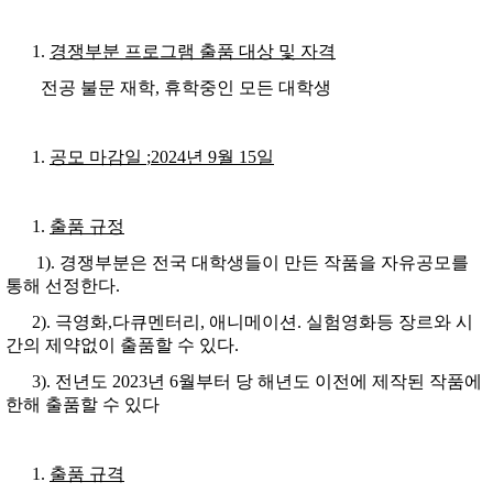
경쟁부분 프로그램 출품 대상 및 자격
전공 불문 재학, 휴학중인 모든 대학생
공모 마감일
;2024
년
9
월
15
일
출품 규정
1). 경쟁부분은 전국 대학생들이 만든 작품을 자유공모를
통해 선정한다.
2). 극영화,다큐멘터리, 애니메이션. 실험영화등 장르와 시
간의 제약없이 출품할 수 있다.
3). 전년도 2023년 6월부터 당 해년도 이전에 제작된 작품에
한해 출품할 수 있다
출품 규격