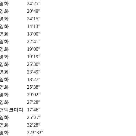
영화
24’25”
영화
20’49”
영화
24’15”
영화
14’13”
영화
18’00”
영화
22’41”
영화
19’00”
영화
19’19”
영화
25’30”
영화
23’49”
영화
18’27”
영화
25’38”
영화
29’02”
영화
27’28”
맨틱코미디
17’46”
영화
25″37″
영화
32’28”
영화
223″33″