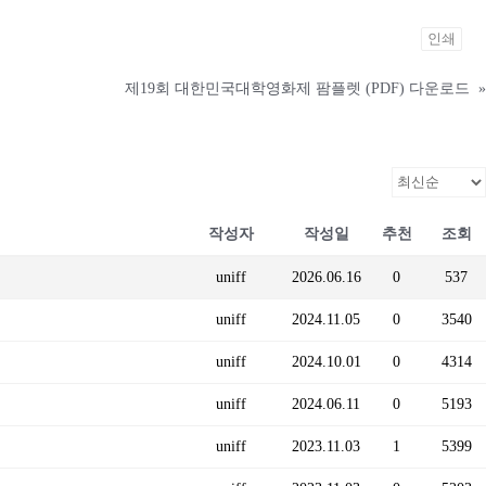
인쇄
제19회 대한민국대학영화제 팜플렛 (PDF) 다운로드
»
작성자
작성일
추천
조회
uniff
2026.06.16
0
537
uniff
2024.11.05
0
3540
uniff
2024.10.01
0
4314
uniff
2024.06.11
0
5193
uniff
2023.11.03
1
5399