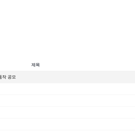
제목
출품작 공모