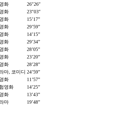
영화
26″26″
영화
23″03″
영화
15’17”
영화
29’59”
영화
14’15”
영화
29’34”
영화
28’05”
영화
23’20”
영화
28’28”
라마, 코미디
24’59”
영화
11’57”
험영화
14’25”
영화
13’43”
라마
19’48”