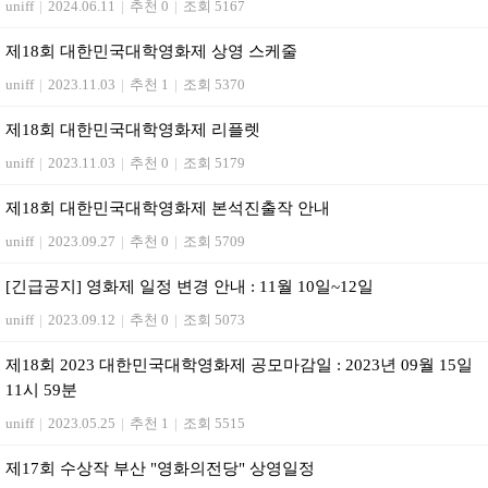
uniff
|
2024.06.11
|
추천 0
|
조회 5167
제18회 대한민국대학영화제 상영 스케줄
uniff
|
2023.11.03
|
추천 1
|
조회 5370
제18회 대한민국대학영화제 리플렛
uniff
|
2023.11.03
|
추천 0
|
조회 5179
제18회 대한민국대학영화제 본석진출작 안내
uniff
|
2023.09.27
|
추천 0
|
조회 5709
[긴급공지] 영화제 일정 변경 안내 : 11월 10일~12일
uniff
|
2023.09.12
|
추천 0
|
조회 5073
제18회 2023 대한민국대학영화제 공모마감일 : 2023년 09월 15일
11시 59분
uniff
|
2023.05.25
|
추천 1
|
조회 5515
제17회 수상작 부산 "영화의전당" 상영일정