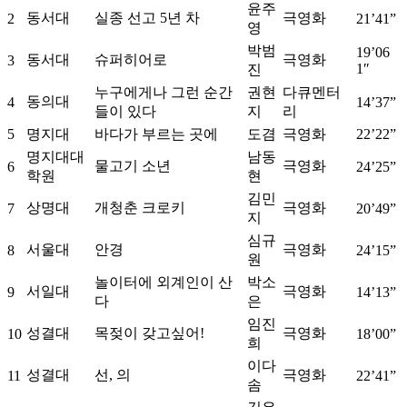
윤주
동서대
실종 선고 5년 차
극영화
2
21’41”
영
박범
19’06
동서대
슈퍼히어로
극영화
3
1″
진
누구에게나 그런 순간
권현
다큐멘터
동의대
4
14’37”
들이 있다
지
리
5
명지대
바다가 부르는 곳에
도겸
극영화
22’22”
명지대대
남동
물고기 소년
극영화
6
24’25”
학원
현
김민
상명대
개청춘 크로키
극영화
7
20’49”
지
심규
서울대
안경
극영화
8
24’15”
원
놀이터에 외계인이 산
박소
서일대
극영화
9
14’13”
다
은
임진
성결대
목젖이 갖고싶어!
극영화
10
18’00”
희
이다
성결대
선, 의
극영화
11
22’41”
솜