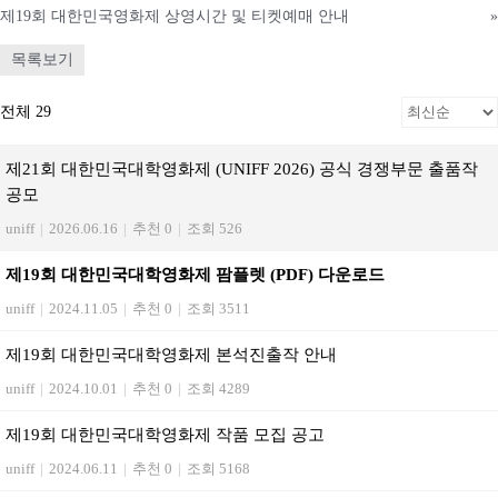
제19회 대한민국영화제 상영시간 및 티켓예매 안내
»
목록보기
전체 29
제21회 대한민국대학영화제 (UNIFF 2026) 공식 경쟁부문 출품작
공모
uniff
|
2026.06.16
|
추천 0
|
조회 526
제19회 대한민국대학영화제 팜플렛 (PDF) 다운로드
uniff
|
2024.11.05
|
추천 0
|
조회 3511
제19회 대한민국대학영화제 본석진출작 안내
uniff
|
2024.10.01
|
추천 0
|
조회 4289
제19회 대한민국대학영화제 작품 모집 공고
uniff
|
2024.06.11
|
추천 0
|
조회 5168