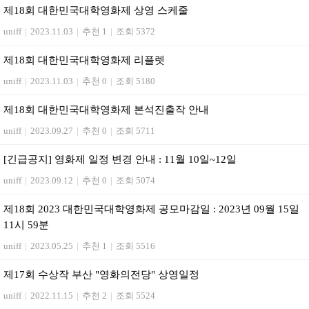
제18회 대한민국대학영화제 상영 스케줄
uniff
|
2023.11.03
|
추천 1
|
조회 5372
제18회 대한민국대학영화제 리플렛
uniff
|
2023.11.03
|
추천 0
|
조회 5180
제18회 대한민국대학영화제 본석진출작 안내
uniff
|
2023.09.27
|
추천 0
|
조회 5711
[긴급공지] 영화제 일정 변경 안내 : 11월 10일~12일
uniff
|
2023.09.12
|
추천 0
|
조회 5074
제18회 2023 대한민국대학영화제 공모마감일 : 2023년 09월 15일
11시 59분
uniff
|
2023.05.25
|
추천 1
|
조회 5516
제17회 수상작 부산 "영화의전당" 상영일정
uniff
|
2022.11.15
|
추천 2
|
조회 5524