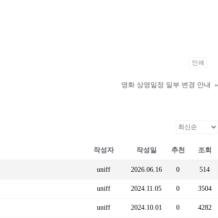
인쇄
영화 상영일정 일부 변경 안내
»
작성자
작성일
추천
조회
uniff
2026.06.16
0
514
uniff
2024.11.05
0
3504
uniff
2024.10.01
0
4282