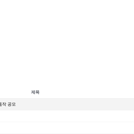
제목
출품작 공모