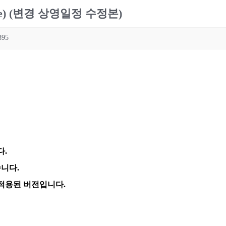
e) (변경 상영일정 수정본)
895
다.
니다.
적용된 버전입니다.