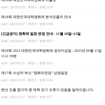
제18회 대한민국대학영화제 리플렛
uniff
|
2023.11.03
|
추천 0
|
조회 5179
제18회 대한민국대학영화제 본석진출작 안내
uniff
|
2023.09.27
|
추천 0
|
조회 5709
[긴급공지] 영화제 일정 변경 안내 : 11월 10일~12일
uniff
|
2023.09.12
|
추천 0
|
조회 5073
제18회 2023 대한민국대학영화제 공모마감일 : 2023년 09월 15일
11시 59분
uniff
|
2023.05.25
|
추천 1
|
조회 5515
제17회 수상작 부산 "영화의전당" 상영일정
uniff
|
2022.11.15
|
추천 2
|
조회 5524
본선 진출 참가작 중 제목 표기 오류가 있음을 알려드립니다.
uniff
|
2022.11.11
|
추천 0
|
조회 5377