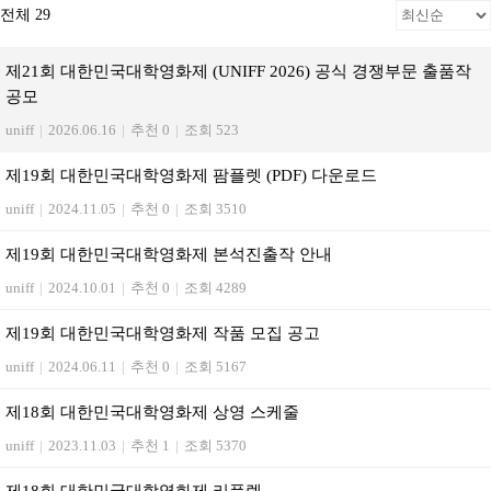
전체 29
제21회 대한민국대학영화제 (UNIFF 2026) 공식 경쟁부문 출품작
공모
uniff
|
2026.06.16
|
추천 0
|
조회 523
제19회 대한민국대학영화제 팜플렛 (PDF) 다운로드
uniff
|
2024.11.05
|
추천 0
|
조회 3510
제19회 대한민국대학영화제 본석진출작 안내
uniff
|
2024.10.01
|
추천 0
|
조회 4289
제19회 대한민국대학영화제 작품 모집 공고
uniff
|
2024.06.11
|
추천 0
|
조회 5167
제18회 대한민국대학영화제 상영 스케줄
uniff
|
2023.11.03
|
추천 1
|
조회 5370